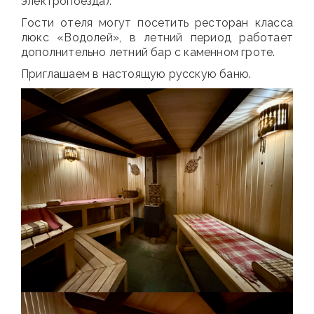
электропоезда).
Гости отеля могут посетить ресторан класса
люкс «Водолей», в летний период работает
дополнительно летний бар с каменном гроте.
Приглашаем в настоящую русскую баню.