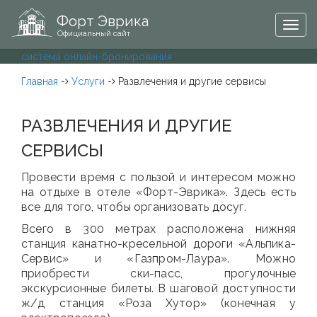
Форт Эврика
Togg
Официальный сайт
navig
система онлайн-бронирования
Главная
-
Услуги
-
Развлечения и другие сервисы
РАЗВЛЕЧЕНИЯ И ДРУГИЕ
СЕРВИСЫ
Провести время с пользой и интересом можно
на отдыхе в отеле «Форт-Эврика». Здесь есть
все для того, чтобы организовать досуг.
Всего в 300 метрах расположена нижняя
станция канатно-кресельной дороги «Альпика-
Сервис» и «Газпром-Лаура». Можно
приобрести ски-пасс, прогулочные
экскурсионные билеты. В шаговой доступности
ж/д станция «Роза Хутор» (конечная у