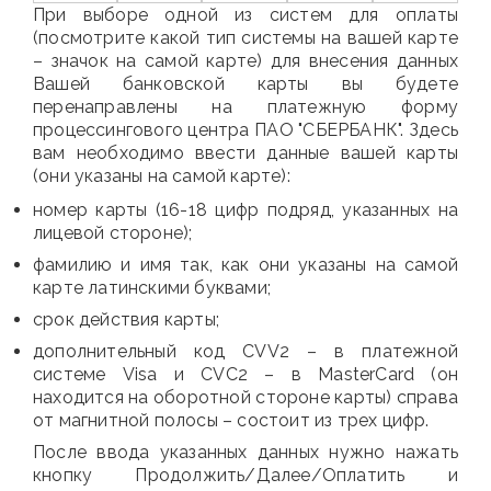
При выборе одной из систем для оплаты
(посмотрите какой тип системы на вашей карте
– значок на самой карте) для внесения данных
Вашей банковской карты вы будете
перенаправлены на платежную форму
процессингового центра ПАО "СБЕРБАНК". Здесь
вам необходимо ввести данные вашей карты
(они указаны на самой карте):
номер карты (16-18 цифр подряд, указанных на
лицевой стороне);
фамилию и имя так, как они указаны на самой
карте латинскими буквами;
срок действия карты;
дополнительный код CVV2 – в платежной
системе Visa и CVC2 – в MasterCard (он
находится на оборотной стороне карты) справа
от магнитной полосы – состоит из трех цифр.
После ввода указанных данных нужно нажать
кнопку Продолжить/Далее/Оплатить и