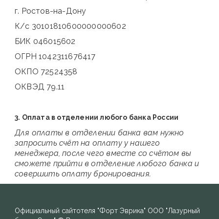
г. Ростов-на-Дону
К/с 30101810600000000602
БИК 046015602
ОГРН 1042311676417
ОКПО 72524358
ОКВЭД 79.11
3. Оплата в отделении любого банка России
Для оплаты в отделении банка вам нужно
запросить счёт на оплату у нашего
менеджера, после чего вместе со счётом вы
сможете прийти в отделение любого банка и
совершить оплату бронирования.
Официальный сайт
отеля "Форт Эврика"
ООО "Лазурный