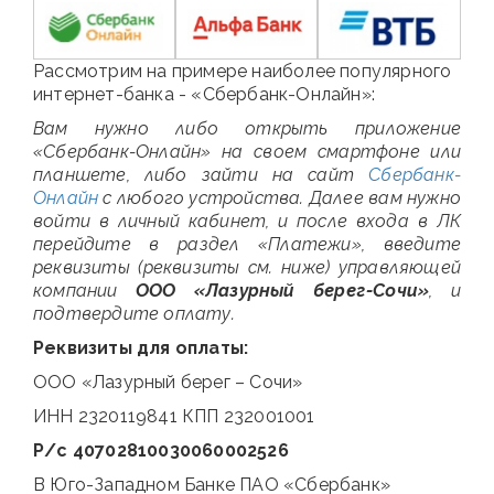
Рассмотрим на примере наиболее популярного
интернет-банка - «Сбербанк-Онлайн»:
Вам нужно либо открыть приложение
«Сбербанк-Онлайн» на своем смартфоне или
планшете, либо зайти на сайт
Сбербанк-
Онлайн
с любого устройства. Далее вам нужно
войти в личный кабинет, и после входа в ЛК
перейдите в раздел «Платежи», введите
реквизиты (реквизиты см. ниже) управляющей
компании
ООО «Лазурный берег-Сочи»
, и
подтвердите оплату.
Реквизиты для оплаты:
ООО «Лазурный берег – Сочи»
ИНН 2320119841 КПП 232001001
Р/с 40702810030060002526
В Юго-Западном Банке ПАО «Сбербанк»