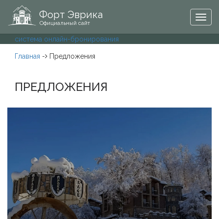
Форт Эврика
Togg
Официальный сайт
navig
система онлайн-бронирования
Главная
-
Предложения
ПРЕДЛОЖЕНИЯ