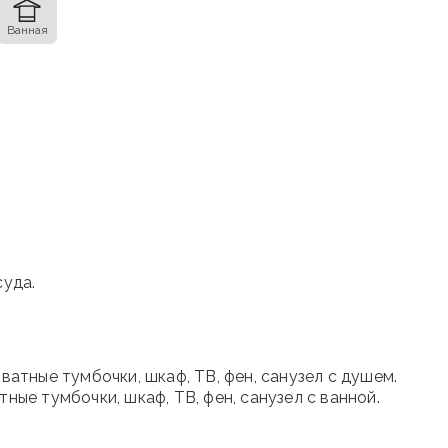
Ванная
суда.
оватные тумбочки, шкаф, ТВ, фен, санузел с душем.
тные тумбочки, шкаф, ТВ, фен, санузел с ванной.