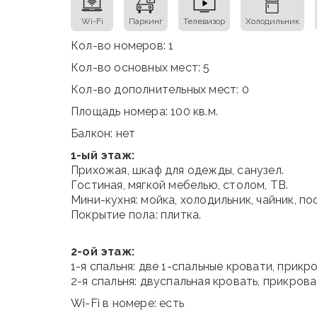
Wi-Fi
Паркинг
Телевизор
Холодильник
Кол-во номеров: 1
Кол-во основных мест: 5
Кол-во дополнительных мест: 0
Площадь номера: 100 кв.м.
Балкон: нет
1-ый этаж:
Прихожая, шкаф для одежды, санузел.
Гостиная, мягкой мебелью, столом, ТВ.
Мини-кухня: мойка, холодильник, чайник, по
Покрытие пола: плитка.
2-ой этаж:
1-я спальня: две 1-спальные кровати, прикр
2-я спальня: двуспальная кровать, прикрова
Wi-Fi в номере: есть