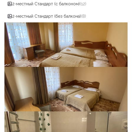
2-местный Стандарт (с балконом)
(12)
2-местный Стандарт (без балкона)
(8)