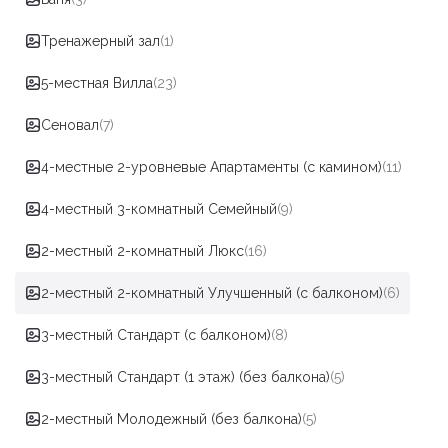
Тренажерный зал
(1)
5-местная Вилла
(23)
Сеновал
(7)
4-местные 2-уровневые Апартаменты (с камином)
(11)
4-местный 3-комнатный Семейный
(9)
2-местный 2-комнатный Люкс
(16)
2-местный 2-комнатный Улучшенный (с балконом)
(6)
3-местный Стандарт (с балконом)
(8)
3-местный Стандарт (1 этаж) (без балкона)
(5)
2-местный Молодежный (без балкона)
(5)